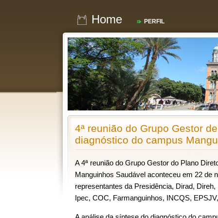
Home
PERFIL
4ª reunião do Grupo Gestor de
diagnóstico do campus Mangu
A 4ª reunião do Grupo Gestor do Plano Dire
Manguinhos Saudável aconteceu em 22 de 
representantes da Presidência, Dirad, Direh,
Ipec, COC, Farmanguinhos, INCQS, EPSJV, 
A análise da síntese do diagnóstico do cam