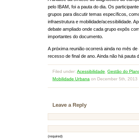
pelo IBAM, foi a pauta do dia. Os participant
grupos para discutir temas específicos, com
infraestrutura e mobilidade/acessibilidade. 
debate ampliado onde cada grupo expôs come
importantes do documento.
A próxima reunião ocorrerá ainda no mês de
recesso de final de ano. Ainda não há pauta d
Filed under:
Acessibilidade
,
Gestão do Plano
Mobilidade Urbana
on December 5th, 2013
Leave a Reply
(required)